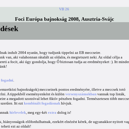
VB 26
Foci Európa bajnokság 2008, Ausztria-Svájc